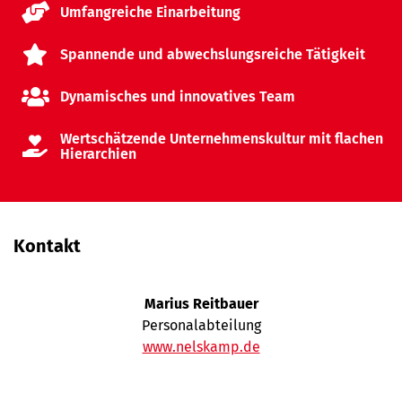
Umfangreiche Einarbeitung
Spannende und abwechslungsreiche Tätigkeit
Dynamisches und innovatives Team
Wertschätzende Unternehmenskultur mit flachen
Hierarchien
Kontakt
Marius Reitbauer
Personalabteilung
www.nelskamp.de