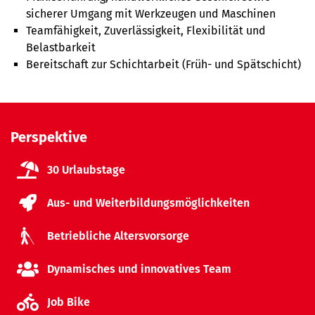
sicherer Umgang mit Werkzeugen und Maschinen
Teamfähigkeit, Zuverlässigkeit, Flexibilität und
Belastbarkeit
Bereitschaft zur Schichtarbeit (Früh- und Spätschicht)
Perspektive
30 Urlaubstage
Aus- und Weiterbildungsmöglichkeiten
Betriebliche Altersvorsorge
Dynamisches und innovatives Team
Job Bike