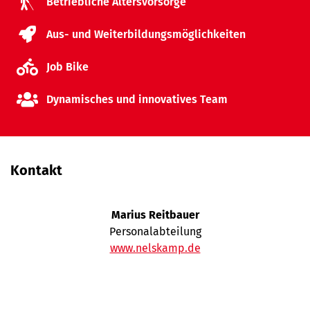
Betriebliche Altersvorsorge
Aus- und Weiterbildungsmöglichkeiten
Job Bike
Dynamisches und innovatives Team
Kontakt
Marius Reitbauer
Personalabteilung
www.nelskamp.de